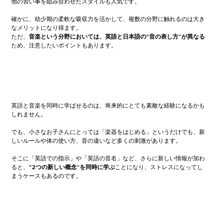
他の習い事を組み合わせたスタイルも人気です。
確かに、幼少期の柔軟な吸収力を活かして、複数の分野に触れるのは大き
なメリットになり得ます。
ただ、
音楽という分野においては、英語と日本語の“音の表し方”が異なる
ため、注意したいポイントもあります。
英語と音楽を同時に学ばせるのは、将来的にとても素敵な経験になるかも
しれません。
でも、小さなお子さんにとっては「楽器をはじめる」というだけでも、新
しいルールや体の使い方、音の違いなど多くの刺激があります。
そこに「英語での指示」や「英語の音名」など、さらに新しい情報が加わ
ると、
“2つの新しい概念”を同時に学ぶ
ことになり、ストレスになってし
まうケースもあるのです。