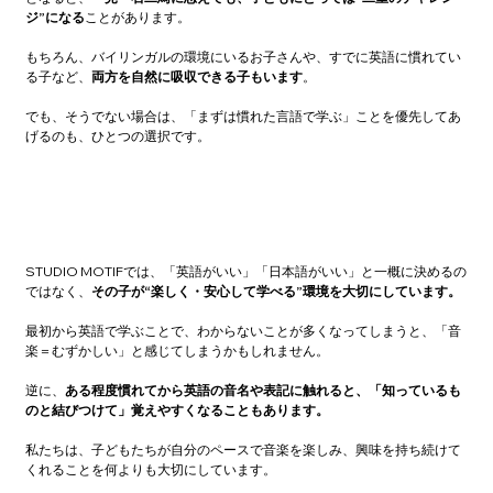
ジ”になる
ことがあります。
もちろん、バイリンガルの環境にいるお子さんや、すでに英語に慣れてい
る子など、
両方を自然に吸収できる子もいます
。
でも、そうでない場合は、「まずは慣れた言語で学ぶ」ことを優先してあ
げるのも、ひとつの選択です。
STUDIO MOTIFでは、「英語がいい」「日本語がいい」と一概に決めるの
ではなく、
その子が“楽しく・安心して学べる”環境を大切にしています。
最初から英語で学ぶことで、わからないことが多くなってしまうと、「音
楽＝むずかしい」と感じてしまうかもしれません。
逆に、
ある程度慣れてから英語の音名や表記に触れると、「知っているも
のと結びつけて」覚えやすくなることもあります。
私たちは、子どもたちが自分のペースで音楽を楽しみ、興味を持ち続けて
くれることを何よりも大切にしています。