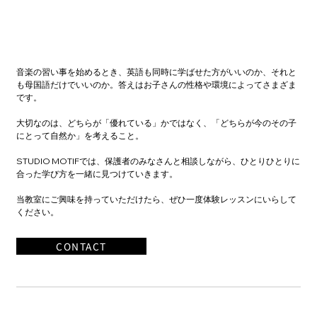
音楽の習い事を始めるとき、英語も同時に学ばせた方がいいのか、それと
も母国語だけでいいのか。答えはお子さんの性格や環境によってさまざま
です。
大切なのは、どちらが「優れている」かではなく、「どちらが今のその子
にとって自然か」を考えること。
STUDIO MOTIFでは、保護者のみなさんと相談しながら、ひとりひとりに
合った学び方を一緒に見つけていきます。
当教室にご興味を持っていただけたら、ぜひ一度体験レッスンにいらして
ください。
CONTACT